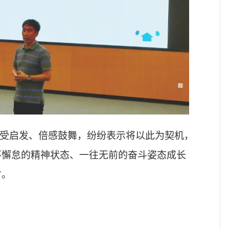
深受启发、倍感鼓舞，纷纷表示将以此为契机，
不懈怠的精神状态、一往无前的奋斗姿态成长
才。