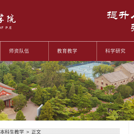
师资队伍
教育教学
科学研究
本科生教学
> 正文