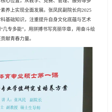
学核心位置，从教学、竞赛、管理、服务等多
合素养上实现全面发展。张凤民副院长向
2025
学科基础知识，注重提升自身文化底蕴与艺术
“几专多能”，用拼搏书写亮丽华章，用奋斗绘
兴贡献青春力量。