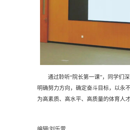
通过聆听
“院长第一课”，同学们
明确努力方向，确定奋斗目标，以永
为高素质、高水平、高质量的体育人
编辑
|刘乐萱