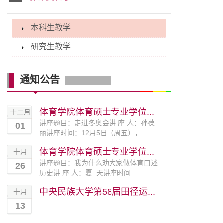
本科生教学
研究生教学
通知公告
体育学院体育硕士专业学位...
十二月
讲座题目：走进冬奥会讲 座 人：孙葆
01
丽讲座时间：12月5日（周五），...
体育学院体育硕士专业学位...
十月
讲座题目：我为什么劝大家做体育口述
26
历史讲 座 人：夏 天讲座时间...
中央民族大学第58届田径运...
十月
13