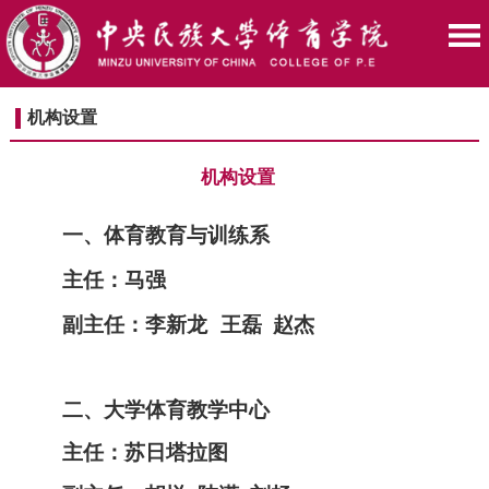
机构设置
机构设置
一、体育教育与训练系
主
任：
马
强
副主任：
李新龙
王
磊
赵
杰
二、大学体育教学中心
主
任：苏日塔拉图